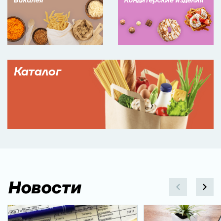
Бакалея
Кондитерские изделия
Каталог
Новости