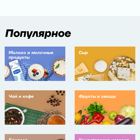
Популярное
Молоко и молочные
Сыр
продукты
Чай и кофе
Фрукты и овощи