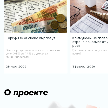
Тарифы ЖКХ снова вырастут
Коммунальные плате
стране показывают 
рост
Власти разрешили повышать стоимость
Где коммуналка подорож
услуг ЖКХ до 44% в отдельных
всего?
муниципалитетах.
28 июля 2026
3 февраля 2026
О проекте