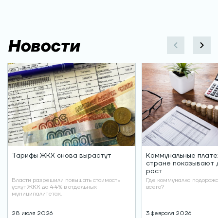
Новости
Тарифы ЖКХ снова вырастут
Коммунальные плате
стране показывают 
рост
Власти разрешили повышать стоимость
Где коммуналка подорож
услуг ЖКХ до 44% в отдельных
всего?
муниципалитетах.
28 июля 2026
3 февраля 2026