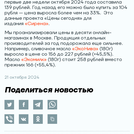
первые две недели октября 2024 года составила
139 рублей. Год назад его можно было купить за 104
рубля — цена выросла более чем на 33%. Это
данные проекта «Цены сегодня» для
издания
«Сирена»
.
Мы проанализировали цены в десяти онлайн-
магазинах в Москве. Продукция отдельных
производителей за год подорожала еще сильнее.
Например, сливочное масло
«ЭкоНива»
(180г)
выросло в цене со 156 до 227 рублей (+45,5%).
Масло
«Экомилк»
(180г) стоит 258 рублей вместо
прежних 166 (+55,4%).
21 октября 2024
Поделиться новостью