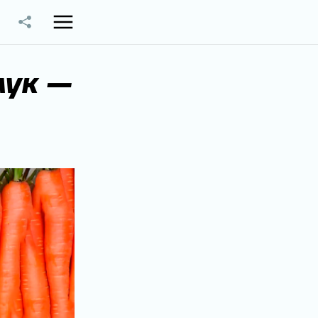
лук —