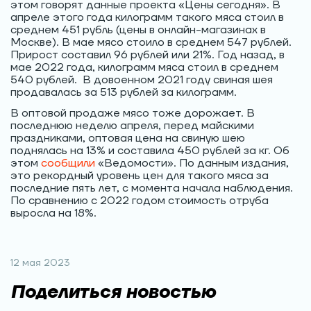
этом говорят данные проекта «Цены сегодня». В
апреле этого года килограмм такого мяса стоил в
среднем 451 рубль (цены в онлайн-магазинах в
Москве). В мае мясо стоило в среднем 547 рублей.
Прирост составил 96 рублей или 21%. Год назад, в
мае 2022 года, килограмм мяса стоил в среднем
540 рублей. В довоенном 2021 году свиная шея
продавалась за 513 рублей за килограмм.
В оптовой продаже мясо тоже дорожает. В
последнюю неделю апреля, перед майскими
праздниками, оптовая цена на свиную шею
поднялась на 13% и составила 450 рублей за кг. Об
этом
сообщили
«Ведомости». По данным издания,
это рекордный уровень цен для такого мяса за
последние пять лет, с момента начала наблюдения.
По сравнению с 2022 годом стоимость отруба
выросла на 18%.
12 мая 2023
Поделиться новостью