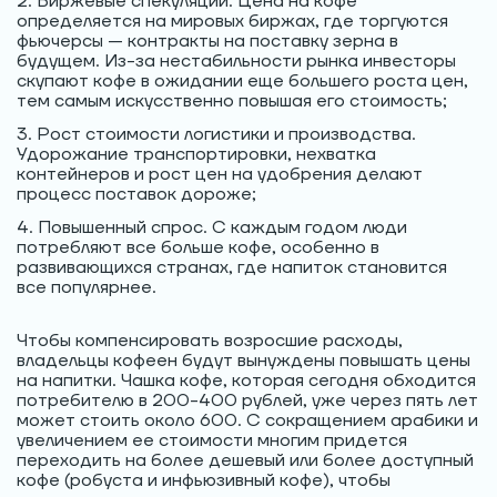
2. Биржевые спекуляции. Цена на кофе
определяется на мировых биржах, где торгуются
фьючерсы — контракты на поставку зерна в
будущем. Из-за нестабильности рынка инвесторы
скупают кофе в ожидании еще большего роста цен,
тем самым искусственно повышая его стоимость;
3. Рост стоимости логистики и производства.
Удорожание транспортировки, нехватка
контейнеров и рост цен на удобрения делают
процесс поставок дороже;
4. Повышенный спрос. С каждым годом люди
потребляют все больше кофе, особенно в
развивающихся странах, где напиток становится
все популярнее.
Чтобы компенсировать возросшие расходы,
владельцы кофеен будут вынуждены повышать цены
на напитки. Чашка кофе, которая сегодня обходится
потребителю в 200-400 рублей, уже через пять лет
может стоить около 600. С сокращением арабики и
увеличением ее стоимости многим придется
переходить на более дешевый или более доступный
кофе (робуста и инфьюзивный кофе), чтобы