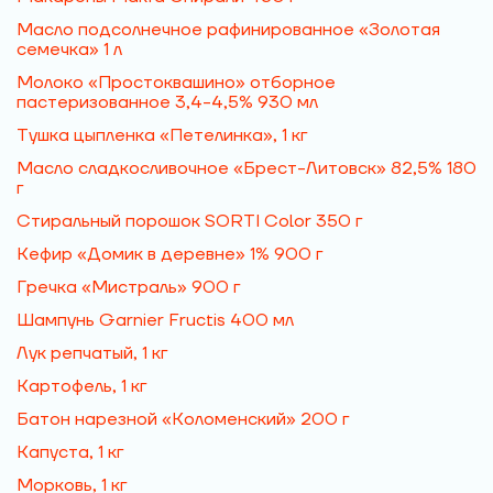
Масло подсолнечное рафинированное «Золотая
семечка» 1 л
Молоко «Простоквашино» отборное
пастеризованное 3,4-4,5% 930 мл
Тушка цыпленка «Петелинка», 1 кг
Масло сладкосливочное «Брест-Литовск» 82,5% 180
г
Стиральный порошок SORTI Color 350 г
Кефир «Домик в деревне» 1% 900 г
Гречка «Мистраль» 900 г
Шампунь Garnier Fructis 400 мл
Лук репчатый, 1 кг
Картофель, 1 кг
Батон нарезной «Коломенский» 200 г
Капуста, 1 кг
Морковь, 1 кг