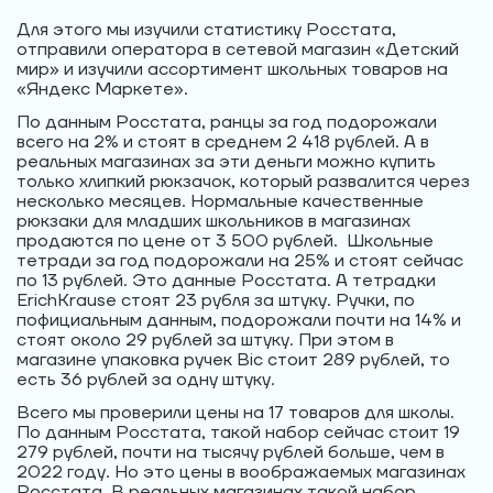
Для этого мы изучили статистику Росстата,
отправили оператора в сетевой магазин «Детский
мир» и изучили ассортимент школьных товаров на
«Яндекс Маркете».
По данным Росстата, ранцы за год подорожали
всего на 2% и стоят в среднем 2 418 рублей. А в
реальных магазинах за эти деньги можно купить
только хлипкий рюкзачок, который развалится через
несколько месяцев. Нормальные качественные
рюкзаки для младших школьников в магазинах
продаются по цене от 3 500 рублей. Школьные
тетради за год подорожали на 25% и стоят сейчас
по 13 рублей. Это данные Росстата. А тетрадки
ErichKrause стоят 23 рубля за штуку. Ручки, по
пофициальным данным, подорожали почти на 14% и
стоят около 29 рублей за штуку. При этом в
магазине упаковка ручек Bic стоит 289 рублей, то
есть 36 рублей за одну штуку.
Всего мы проверили цены на 17 товаров для школы.
По данным Росстата, такой набор сейчас стоит 19
279 рублей, почти на тысячу рублей больше, чем в
2022 году. Но это цены в воображаемых магазинах
Росстата. В реальных магазинах такой набор