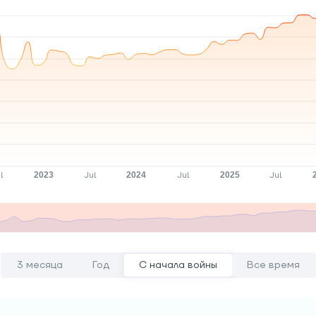
3 месяца
Год
С начала войны
Все время