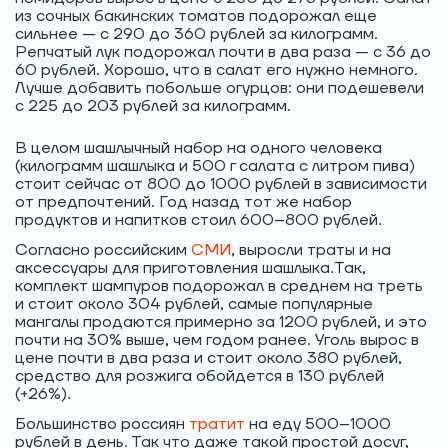
из сочных бакинских томатов подорожал еще
сильнее — с 290 до 360 рублей за килограмм.
Репчатый лук подорожал почти в два раза — с 36 до
60 рублей. Хорошо, что в салат его нужно немного.
Лучше добавить побольше огурцов: они подешевели
с 225 до 203 рублей за килограмм.
В целом шашлычный набор на одного человека
(килограмм шашлыка и 500 г салата с литром пива)
стоит сейчас от 800 до 1000 рублей в зависимости
от предпочтений. Год назад тот же набор
продуктов и напитков стоил 600–800 рублей.
Согласно российским
СМИ
, выросли траты и на
аксессуары для приготовления шашлыка.Так,
комплект шампуров подорожал в среднем на треть
и стоит около 304 рублей, самые популярные
мангалы продаются примерно за 1200 рублей, и это
почти на 30% выше, чем годом ранее. Уголь вырос в
цене почти в два раза и стоит около 380 рублей,
средство для розжига обойдется в 130 рублей
(+26%).
Большинство россиян
тратит
на еду 500–1000
рублей в день. Так что даже такой простой досуг,