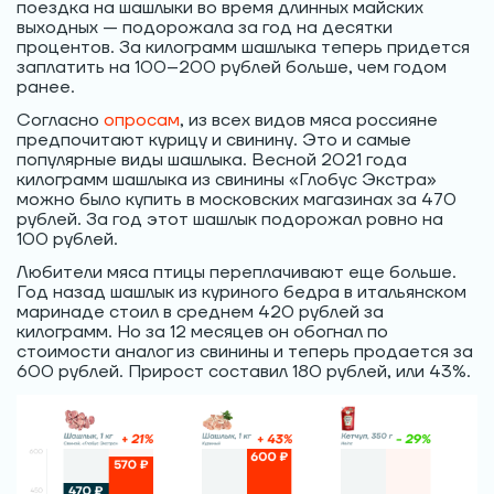
поездка на шашлыки во время длинных майских
выходных — подорожала за год на десятки
процентов. За килограмм шашлыка теперь придется
заплатить на 100–200 рублей больше, чем годом
ранее.
Согласно
опросам
, из всех видов мяса россияне
предпочитают курицу и свинину. Это и самые
популярные виды шашлыка. Весной 2021 года
килограмм шашлыка из свинины «Глобус Экстра»
можно было купить в московских магазинах за 470
рублей. За год этот шашлык подорожал ровно на
100 рублей.
Любители мяса птицы переплачивают еще больше.
Год назад шашлык из куриного бедра в итальянском
маринаде стоил в среднем 420 рублей за
килограмм. Но за 12 месяцев он обогнал по
стоимости аналог из свинины и теперь продается за
600 рублей. Прирост составил 180 рублей, или 43%.