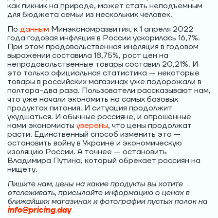
как пикник на природе, может стать неподъемным
для бюджета семьи из нескольких человек.
По
данным
Минэкономразвития, к 1 апреля 2022
года годовая инфляция в России ускорилась 16,7%.
При этом продовольственная инфляция в годовом
выражении составила 18,75%, рост цен на
непродовольственные товары составил 20,21%. И
это только официальная статистика — некоторые
товары в российских магазинах уже подорожали в
полтора-два раза. Пользователи рассказывают нам,
что уже начали экономить на самых базовых
продуктах питания. И ситуация продолжит
ухудшаться. И обычные россияне, и опрошенные
нами экономисты
уверены
, что цены продолжат
расти. Единственный способ изменить это —
остановить войну в Украине и экономическую
изоляцию России. А точнее — остановить
Владимира Путина, который обрекает россиян на
нищету.
Пишите нам, цены на какие продукты вы хотите
отслеживать, присылайте информацию о ценах в
ближайших магазинах и фотографии пустых полок на
info@pricing.day