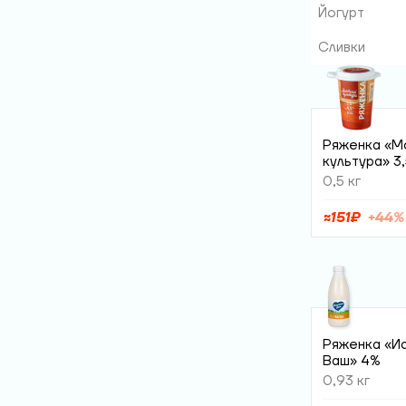
Йогурт
Сливки
Ряженка «М
культура» 3
0,5 кг
≈
151
₽
+
44
%
Ряженка «И
Ваш» 4%
0,93 кг