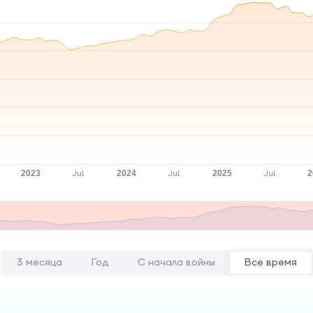
3 месяца
Год
С начала войны
Все время