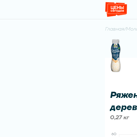
Главная
/
Моло
Ряжен
дерев
0,27 кг