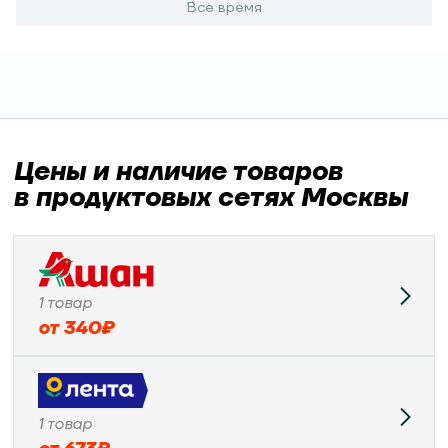
Все время
Цены и наличие товаров
в продуктовых сетях Москвы
1
товар
от
340
₽
1
товар