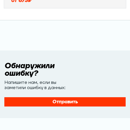
от
673
₽
Обнаружили
ошибку?
Напишите нам, если вы
заметили ошибку в данных:
Отправить