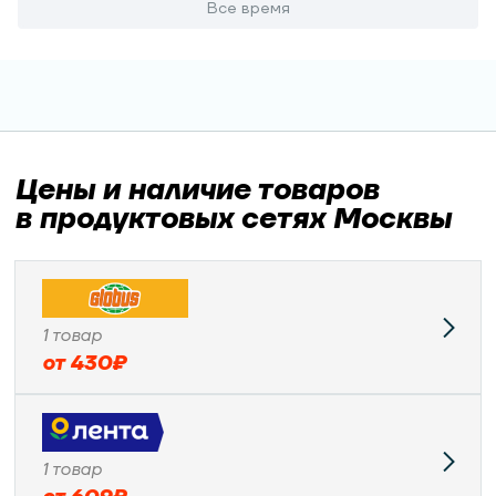
Все время
Цены и наличие товаров
в продуктовых сетях Москвы
1
товар
от
430
₽
1
товар