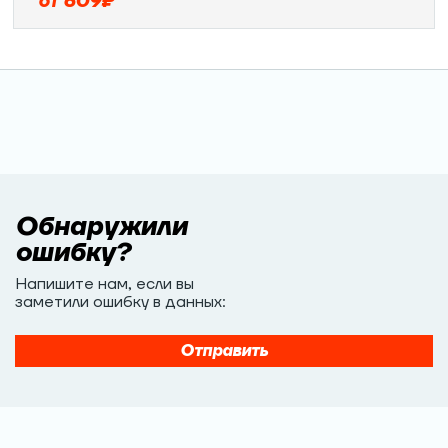
от
609
₽
Обнаружили
ошибку?
Напишите нам, если вы
заметили ошибку в данных:
Отправить