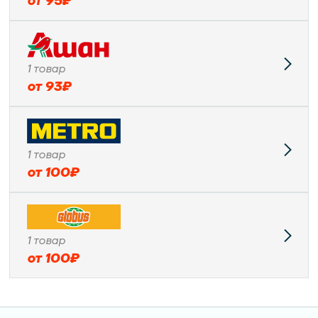
от
95
₽
1
товар
от
93
₽
1
товар
от
100
₽
1
товар
от
100
₽