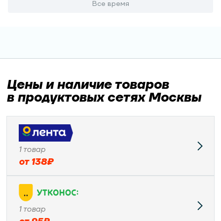
Все время
Цены и наличие товаров
в продуктовых сетях Москвы
1
товар
от
138
₽
1
товар