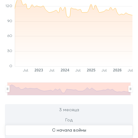
3 месяца
Год
С начала войны