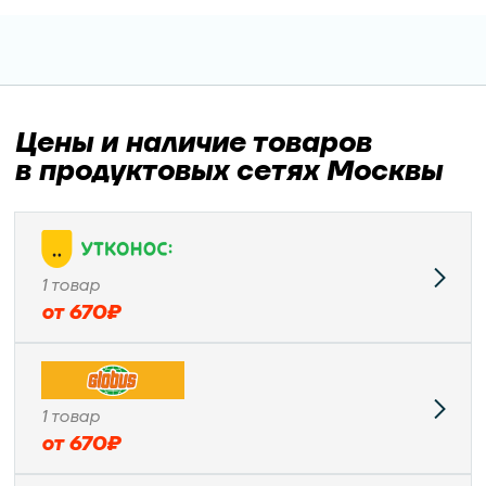
Цены и наличие товаров
в продуктовых сетях Москвы
1
товар
от
670
₽
1
товар
от
670
₽