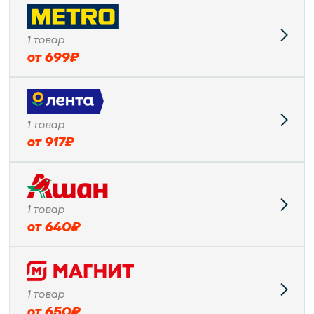
1
товар
от
699
₽
1
товар
от
917
₽
1
товар
от
640
₽
1
товар
от
650
₽