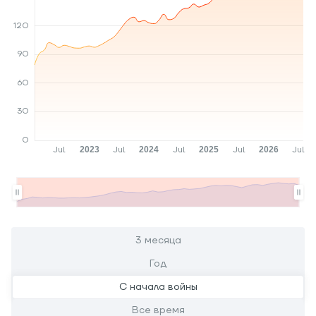
3 месяца
Год
С начала войны
Все время