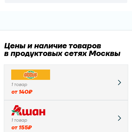
Цены и наличие товаров
в продуктовых сетях Москвы
1
товар
от
140
₽
1
товар
от
155
₽